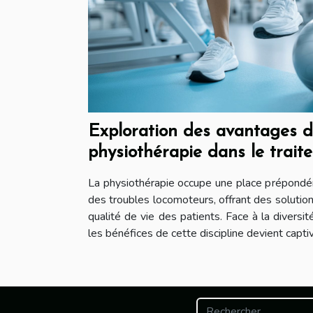
Exploration des avantages d
physiothérapie dans le trait
locomoteurs
La physiothérapie occupe une place prépondér
des troubles locomoteurs, offrant des solutio
qualité de vie des patients. Face à la diversit
les bénéfices de cette discipline devient captiva