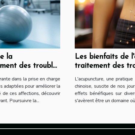
Les bienfaits de l
e la
traitement des tro
ement des troubles
L'acupuncture, une pratique 
ante dans la prise en charge
chinoise, suscite de nos jou
ns adaptées pour améliorer la
effets bénéfiques sur diver
é de ces affections, découvrir
s'avèrent être un domaine où 
nt. Poursuivre la...