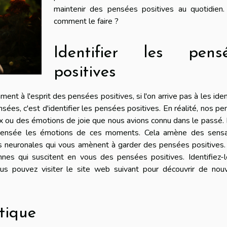
maintenir des pensées positives au quotidien.
comment le faire ?
Identifier les pens
positives
nt à l'esprit des pensées positives, si l'on arrive pas à les ident
sées, c'est d'identifier les pensées positives. En réalité, nos p
 ou des émotions de joie que nous avions connu dans le passé. I
 pensée les émotions de ces moments. Cela amène des sensa
s neuronales qui vous amènent à garder des pensées positives. 
nes qui suscitent en vous des pensées positives. Identifiez-l
Vous pouvez
visiter le site web
suivant pour découvrir de nouv
ptique