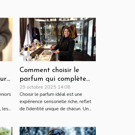
Comment choisir le
ur
parfum qui complète
29 octobre 2025 14:08
votre personnalité?
eniors
Choisir le parfum idéal est une
expérience sensorielle riche, reflet
les...
de l'identité unique de chacun. Un...