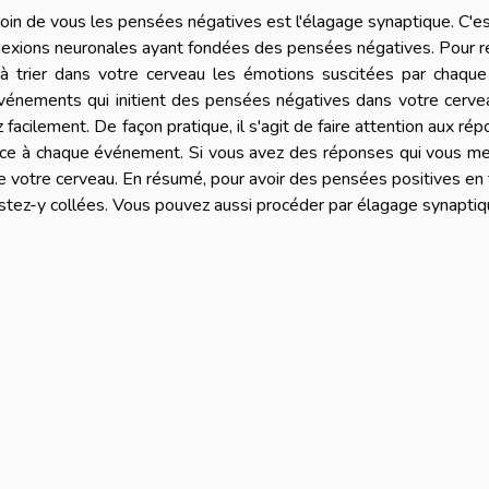
loin de vous les pensées négatives est l'élagage synaptique. C'e
nexions neuronales ayant fondées des pensées négatives. Pour r
à trier dans votre cerveau les émotions suscitées par chaque
vénements qui initient des pensées négatives dans votre cerve
facilement. De façon pratique, il s'agit de faire attention aux ré
ace à chaque événement. Si vous avez des réponses qui vous me
 de votre cerveau. En résumé, pour avoir des pensées positives en
restez-y collées. Vous pouvez aussi procéder par élagage synapti