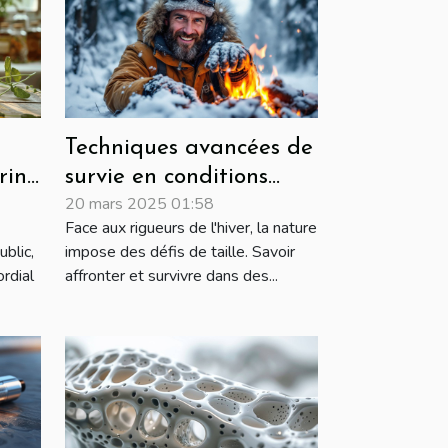
Techniques avancées de
rine
survie en conditions
20 mars 2025 01:58
hivernales extrêmes
Face aux rigueurs de l'hiver, la nature
blic,
impose des défis de taille. Savoir
ordial
affronter et survivre dans des...