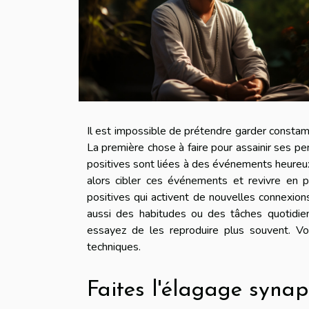
Il est impossible de prétendre garder constamme
La première chose à faire pour assainir ses pen
positives sont liées à des événements heureux
alors cibler ces événements et revivre en
positives qui activent de nouvelles connexion
aussi des habitudes ou des tâches quotidien
essayez de les reproduire plus souvent. 
techniques.
Faites l'élagage syna