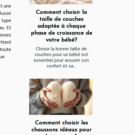
st une
Comment choisir la
éussir
taille de couches
 type
adaptée à chaque
au. Et
phase de croissance de
ponses
votre bébé?
ttent
Choisir la bonne taille de
 toute
couches pour un bébé est
que.
essentiel pour assurer son
confort et sa...
Comment choisir les
chaussons idéaux pour