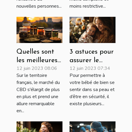
nouvelles personnes...
moins restrictive...
santé mentale
Quelles sont
3 astuces pour
les meilleures
assurer le
12 juin 2023 08:06
12 juin 2023 07:34
plateformes
bien-être de
Sur le territoire
Pour permettre à
pour se
votre nouveau-
français, le marché du
votre bébé de bien se
procurer du
né
CBD s'élargit de plus
sentir dans sa peau et
CBD en France
en plus et prend une
d’être en sécurité, il
?
allure remarquable
existe plusieurs...
en...