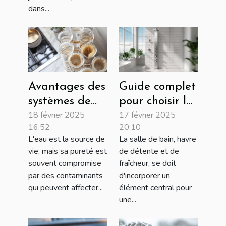
dans...
Avantages des
Guide complet
systèmes de
pour choisir la
18 février 2025
17 février 2025
filtration
colonne de
16:52
20:10
multi-étapes
douche idéale
L'eau est la source de
La salle de bain, havre
pour une eau
vie, mais sa pureté est
de détente et de
pure
souvent compromise
fraîcheur, se doit
par des contaminants
d'incorporer un
qui peuvent affecter...
élément central pour
une...