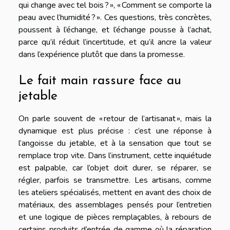
qui change avec tel bois ? », « Comment se comporte la
peau avec l’humidité ? ». Ces questions, très concrètes,
poussent à l’échange, et l’échange pousse à l’achat,
parce qu’il réduit l’incertitude, et qu’il ancre la valeur
dans l’expérience plutôt que dans la promesse.
Le fait main rassure face au
jetable
On parle souvent de « retour de l’artisanat », mais la
dynamique est plus précise : c’est une réponse à
l’angoisse du jetable, et à la sensation que tout se
remplace trop vite. Dans l’instrument, cette inquiétude
est palpable, car l’objet doit durer, se réparer, se
régler, parfois se transmettre. Les artisans, comme
les ateliers spécialisés, mettent en avant des choix de
matériaux, des assemblages pensés pour l’entretien
et une logique de pièces remplaçables, à rebours de
certains produits d’entrée de gamme où la réparation