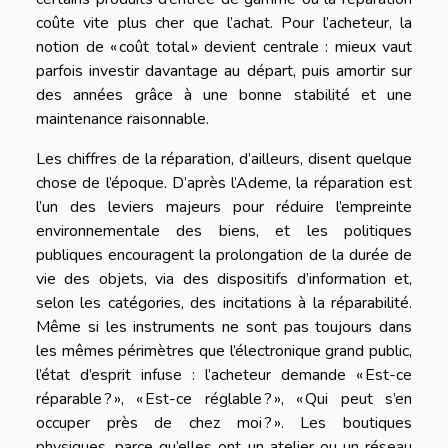
coûte vite plus cher que l’achat. Pour l’acheteur, la
notion de « coût total » devient centrale : mieux vaut
parfois investir davantage au départ, puis amortir sur
des années grâce à une bonne stabilité et une
maintenance raisonnable.
Les chiffres de la réparation, d’ailleurs, disent quelque
chose de l’époque. D’après l’Ademe, la réparation est
l’un des leviers majeurs pour réduire l’empreinte
environnementale des biens, et les politiques
publiques encouragent la prolongation de la durée de
vie des objets, via des dispositifs d’information et,
selon les catégories, des incitations à la réparabilité.
Même si les instruments ne sont pas toujours dans
les mêmes périmètres que l’électronique grand public,
l’état d’esprit infuse : l’acheteur demande « Est-ce
réparable ? », « Est-ce réglable ? », « Qui peut s’en
occuper près de chez moi ? ». Les boutiques
physiques, parce qu’elles ont un atelier ou un réseau