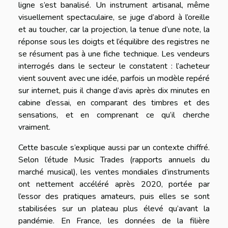
ligne s’est banalisé. Un instrument artisanal, même
visuellement spectaculaire, se juge d’abord à l’oreille
et au toucher, car la projection, la tenue d’une note, la
réponse sous les doigts et l’équilibre des registres ne
se résument pas à une fiche technique. Les vendeurs
interrogés dans le secteur le constatent : l’acheteur
vient souvent avec une idée, parfois un modèle repéré
sur internet, puis il change d’avis après dix minutes en
cabine d’essai, en comparant des timbres et des
sensations, et en comprenant ce qu’il cherche
vraiment.
Cette bascule s’explique aussi par un contexte chiffré.
Selon l’étude Music Trades (rapports annuels du
marché musical), les ventes mondiales d’instruments
ont nettement accéléré après 2020, portée par
l’essor des pratiques amateurs, puis elles se sont
stabilisées sur un plateau plus élevé qu’avant la
pandémie. En France, les données de la filière