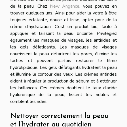
de la peau. Chez
New Angance
, vous pouvez en
trouver quelques uns. Ainsi pour aider la votre à être
toujours éclatante, douce et lisse, opter pour de la
crème d’hydratation. C’est un produit bio, facile à
appliquer et laissant la peau brillante. Privilégiez
également les masques de visages, les antirides et
les gels défatigants. Les masques de visages
nourrissent la peau détartrent les pores, élimine les
taches et peuvent parfois restaurer le filme
hydrolipidique. Les gels défatigants hydratent la peau
et illumine le contour des yeux. Les crèmes antirides
aident à réguler la production de sébum et à atténuer
les brillances. Ces crèmes doublent le taux d’acide
hyaluronique de la peau, lissent les ridules et
comblent les rides.
Nettoyer correctement la peau
et l’hydrater au quotidien