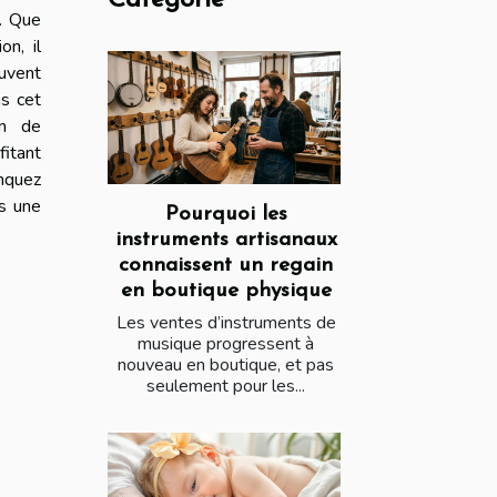
e. Que
on, il
euvent
s cet
in de
fitant
nquez
rs une
Pourquoi les
instruments artisanaux
connaissent un regain
en boutique physique
Les ventes d’instruments de
musique progressent à
nouveau en boutique, et pas
seulement pour les...