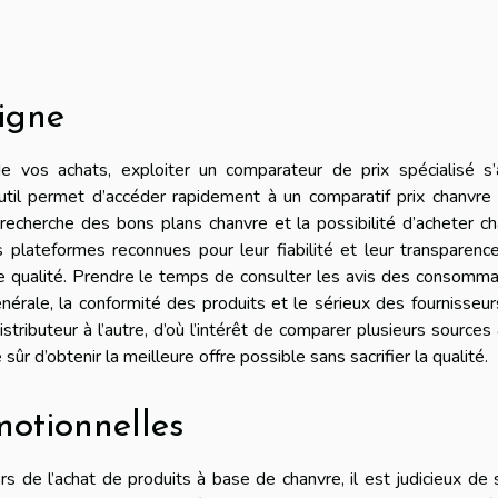
igne
e vos achats, exploiter un comparateur de prix spécialisé s’
’outil permet d’accéder rapidement à un comparatif prix chanvre
la recherche des bons plans chanvre et la possibilité d’acheter c
s plateformes reconnues pour leur fiabilité et leur transparence
e qualité. Prendre le temps de consulter les avis des consomm
nérale, la conformité des produits et le sérieux des fournisseur
istributeur à l’autre, d’où l’intérêt de comparer plusieurs sources
 sûr d’obtenir la meilleure offre possible sans sacrifier la qualité.
motionnelles
s de l’achat de produits à base de chanvre, il est judicieux de 