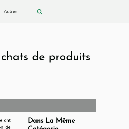
Autres
chats de produits
re ont
Dans La Même
on de
Catégorie