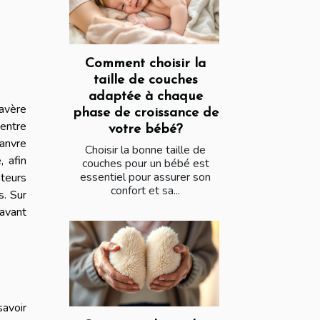
Comment choisir la
taille de couches
adaptée à chaque
avère
phase de croissance de
 entre
votre bébé?
hanvre
Choisir la bonne taille de
, afin
couches pour un bébé est
essentiel pour assurer son
ateurs
confort et sa...
s. Sur
 avant
savoir