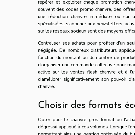
repérer et exploiter chaque promotion chanv
souvent des codes promo chanvre, des offres 
une réduction chanvre immédiate ou sur un
spécialisées, s’abonner aux newsletters, activ
sur les réseaux sociaux sont des moyens effic
Centraliser ses achats pour profiter d’un seu
négligée. De nombreux distributeurs appliqu
fonction du montant ou du nombre de produit
d’organiser une commande collective pour maxi
active sur les ventes flash chanvre et à l’u
d’améliorer significativement son pouvoir d
chanvre.
Choisir des formats é
Opter pour le chanvre gros format ou l’acha
dégressif appliqué à ces volumes. Lorsque l’on
permettant ainsi une gestion optimisée du bud