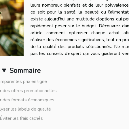
leurs nombreux bienfaits et de leur polyvalenc
ce soit pour la santé, la beauté ou l’alimentati
existe aujourd’hui une multitude d’options qui p
rapidement peser sur le budget. Découvrez dan
article comment optimiser chaque achat af
réaliser des économies significatives, tout en pro
de la qualité des produits sélectionnés. Ne ma
pas les conseils d’expert qui vous guideront ve
Sommaire
mparer les prix en ligne
r des offres promotionnelles
ir des formats économiques
yser les labels de qualité
Éviter les frais cachés