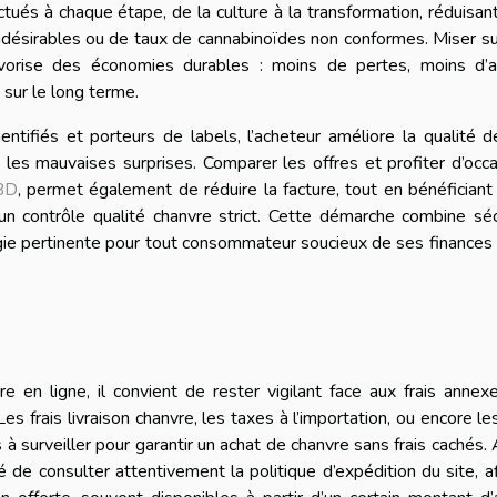
tués à chaque étape, de la culture à la transformation, réduisant
indésirables ou de taux de cannabinoïdes non conformes. Miser s
avorise des économies durables : moins de pertes, moins d’a
 sur le long terme.
entifiés et porteurs de labels, l’acheteur améliore la qualité 
les mauvaises surprises. Comparer les offres et profiter d’occ
BD
, permet également de réduire la facture, tout en bénéficiant
un contrôle qualité chanvre strict. Cette démarche combine séc
atégie pertinente pour tout consommateur soucieux de ses finances
 en ligne, il convient de rester vigilant face aux frais annex
s frais livraison chanvre, les taxes à l’importation, ou encore les
à surveiller pour garantir un achat de chanvre sans frais cachés.
de consulter attentivement la politique d’expédition du site, a