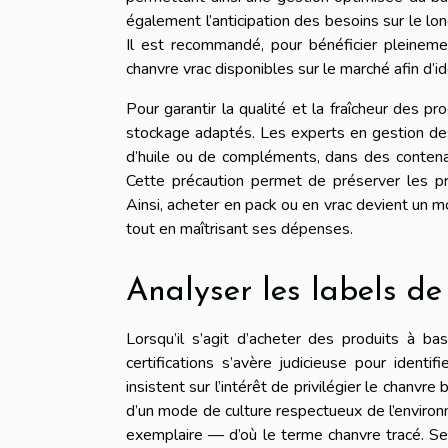
également l’anticipation des besoins sur le long
Il est recommandé, pour bénéficier pleineme
chanvre vrac disponibles sur le marché afin d’id
Pour garantir la qualité et la fraîcheur des pr
stockage adaptés. Les experts en gestion des 
d’huile ou de compléments, dans des contenant
Cette précaution permet de préserver les pro
Ainsi, acheter en pack ou en vrac devient un m
tout en maîtrisant ses dépenses.
Analyser les labels de
Lorsqu’il s’agit d’acheter des produits à ba
certifications s’avère judicieuse pour identi
insistent sur l’intérêt de privilégier le chanvre 
d’un mode de culture respectueux de l’environn
exemplaire — d’où le terme chanvre tracé. Se f