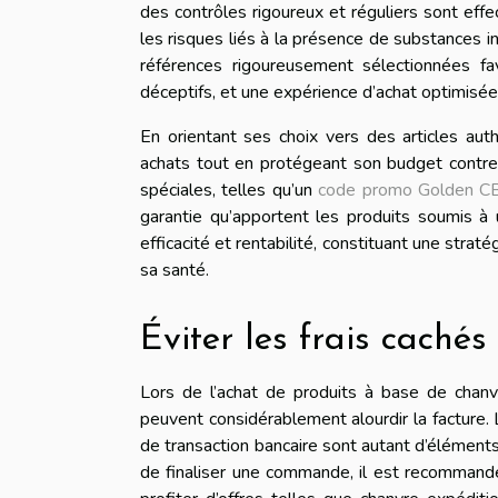
des contrôles rigoureux et réguliers sont effec
les risques liés à la présence de substances 
références rigoureusement sélectionnées f
déceptifs, et une expérience d’achat optimisée
En orientant ses choix vers des articles auth
achats tout en protégeant son budget contre 
spéciales, telles qu’un
code promo Golden C
garantie qu’apportent les produits soumis à 
efficacité et rentabilité, constituant une str
sa santé.
Éviter les frais cachés
Lors de l’achat de produits à base de chanvre
peuvent considérablement alourdir la facture. Le
de transaction bancaire sont autant d’éléments 
de finaliser une commande, il est recommandé 