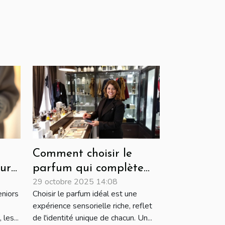
Comment choisir le
ur
parfum qui complète
29 octobre 2025 14:08
votre personnalité?
eniors
Choisir le parfum idéal est une
expérience sensorielle riche, reflet
les...
de l'identité unique de chacun. Un...