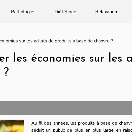
Pathologies
Diététique
Relaxation
nomies sur les achats de produits à base de chanvre ?
 les économies sur les a
 ?
Au fil des années, les produits à base de chanv
séduit un public de plus en plus large en rais