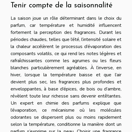
Tenir compte de la saisonnalité
La saison joue un rôle déterminant dans le choix du
parfum, car température et humidité influencent
fortement la perception des fragrances. Durant les
périodes chaudes, telles que l’été, l’intensité solaire et
la chaleur accélèrent le processus d’évaporation des
composants volatils, ce qui rend les notes légères et
rafraîchissantes comme les agrumes ou les fleurs
blanches particulièrement agréables. À l’inverse, en
hiver, lorsque la température baisse et que l’air
devient plus sec, les fragrances plus profondes et
enveloppantes, à base d’épices, de bois ou d’ambre,
révèlent toute leur richesse sans devenir entêtantes.
Un expert en chimie des parfums explique que
l’évaporation, ce mécanisme où les molécules
odorantes se dispersent plus ou moins rapidement
selon la température, conditionne la manière dont un
parfum s’exprime sur la peau. Choisir une fragrance