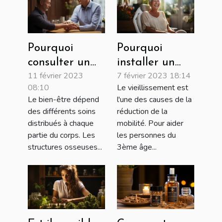
Pourquoi
Pourquoi
consulter un
installer un
11 février 2023
7 février 2023 18:14
Ostéopathe ?
monte-
08:10
Le vieillissement est
escalier?
Le bien-être dépend
l'une des causes de la
des différents soins
réduction de la
distribués à chaque
mobilité. Pour aider
partie du corps. Les
les personnes du
structures osseuses...
3ème âge...