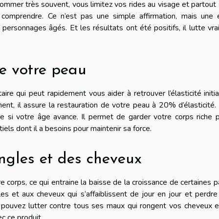
ommer très souvent, vous limitez vos rides au visage et partout 
comprendre. Ce n’est pas une simple affirmation, mais une 
 personnages âgés. Et les résultats ont été positifs, il lutte vr
de votre peau
e qui peut rapidement vous aider à retrouver l’élasticité initi
t, il assure la restauration de votre peau à 20% d’élasticité. 
e si votre âge avance. Il permet de garder votre corps riche 
els dont il a besoins pour maintenir sa force.
ngles et des cheveux
 corps, ce qui entraine la baisse de la croissance de certaines p
les et aux cheveux qui s’affaiblissent de jour en jour et perdre
 pouvez lutter contre tous ses maux qui rongent vos cheveux e
c ce produit.