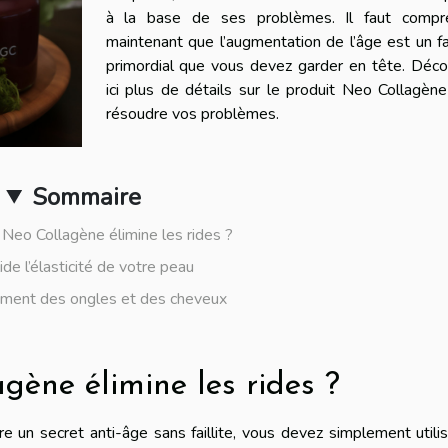
à la base de ses problèmes. Il faut compr
maintenant que l’augmentation de l’âge est un f
primordial que vous devez garder en tête. Déco
ici plus de détails sur le produit Neo Collagèn
résoudre vos problèmes.
Sommaire
Neo Collagène élimine les rides ?
de l’élasticité de votre peau
ement des ongles et des cheveux
ène élimine les rides ?
re un secret anti-âge sans faillite, vous devez simplement utili