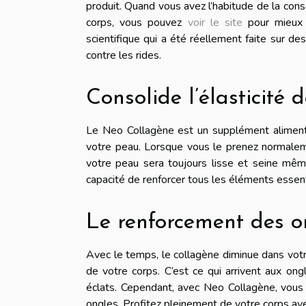
produit. Quand vous avez l’habitude de la cons
corps, vous pouvez
voir le site
pour mieux 
scientifique qui a été réellement faite sur des
contre les rides.
Consolide l’élasticité 
Le Neo Collagène est un supplément alimentair
votre peau. Lorsque vous le prenez normalemen
votre peau sera toujours lisse et seine mêm
capacité de renforcer tous les éléments essenti
Le renforcement des o
Avec le temps, le collagène diminue dans votre
de votre corps. C’est ce qui arrivent aux ong
éclats. Cependant, avec Neo Collagène, vous
ongles. Profitez pleinement de votre corps ave