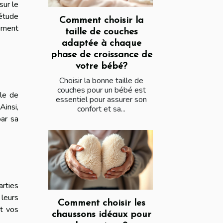
sur le
étude
Comment choisir la
aiment
taille de couches
adaptée à chaque
phase de croissance de
votre bébé?
Choisir la bonne taille de
couches pour un bébé est
ale de
essentiel pour assurer son
Ainsi,
confort et sa...
par sa
arties
 leurs
Comment choisir les
t vos
chaussons idéaux pour