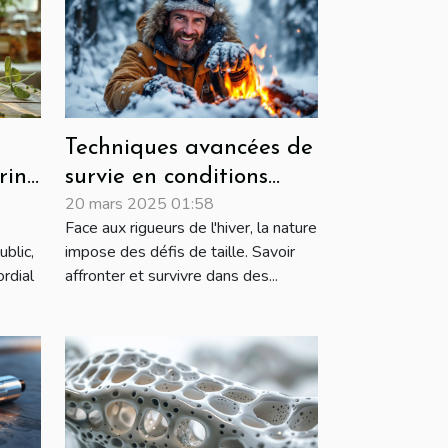
Techniques avancées de
rine
survie en conditions
20 mars 2025 01:58
hivernales extrêmes
Face aux rigueurs de l'hiver, la nature
blic,
impose des défis de taille. Savoir
ordial
affronter et survivre dans des...