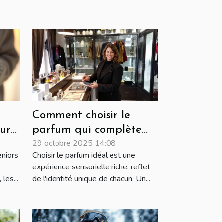
Comment choisir le
ur
parfum qui complète
29 octobre 2025 14:08
votre personnalité?
eniors
Choisir le parfum idéal est une
expérience sensorielle riche, reflet
les...
de l'identité unique de chacun. Un...