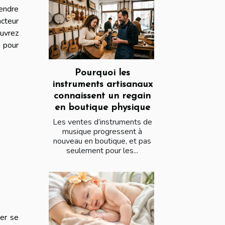
endre
acteur
uvrez
e pour
Pourquoi les
instruments artisanaux
connaissent un regain
en boutique physique
Les ventes d’instruments de
musique progressent à
nouveau en boutique, et pas
seulement pour les...
ser se