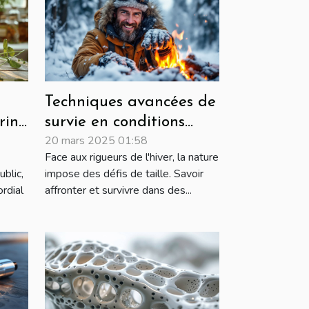
Techniques avancées de
rine
survie en conditions
20 mars 2025 01:58
hivernales extrêmes
Face aux rigueurs de l'hiver, la nature
blic,
impose des défis de taille. Savoir
ordial
affronter et survivre dans des...