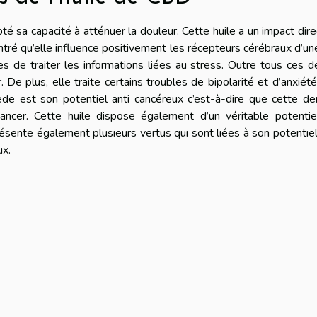
é sa capacité à atténuer la douleur. Cette huile a un impact dire
tré qu’elle influence positivement les récepteurs cérébraux d’un
s de traiter les informations liées au stress. Outre tous ces dé
De plus, elle traite certains troubles de bipolarité et d’anxiét
e est son potentiel anti cancéreux c’est-à-dire que cette der
ncer. Cette huile dispose également d’un véritable potentiel
résente également plusieurs vertus qui sont liées à son potentiel
ux.