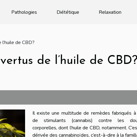
Pathologies
Diététique
Relaxation
e l’huile de CBD?
 vertus de l’huile de CBD
Il existe une multitude de remèdes fabriqués à
de stimulants (cannabis) contre les dou
corporelles, dont l’huile de CBD, notamment. C’e
dérivée des cannabinoïdes, c’est-à-dire à la famil