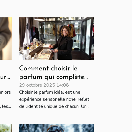
Comment choisir le
ur
parfum qui complète
29 octobre 2025 14:08
votre personnalité?
eniors
Choisir le parfum idéal est une
expérience sensorielle riche, reflet
les...
de l'identité unique de chacun. Un...