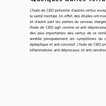
L’huile de CBD présente d’autres vertus except
la santé mentale. En effet, des études ont mon
et d’autre part les parties du cerveau chargée
l'huile de CBD agit comme un anti dépresseur. 
des plus importantes des vertus de ce remèd
annihile principalement les symptômes du ca
épileptique et anti convulsif. L’huile de CBD p
inflammatoire, anti dépresseur, et anti cancére