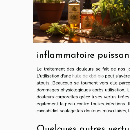
inflammatoire puissan
Le traitement des douleurs se fait de nos jou
L'utilisation d'une
huile de cbd bio
peut s'avérer
atouts. Beaucoup se tournent vers elle parc
dommages physiologiques après utilisation. Il
douleurs corporelles grâce à ses vertus tirées 
également la peau contre toutes infections. I
cannabidiol soulage les douleurs musculaires, l
Quelques autres vertu