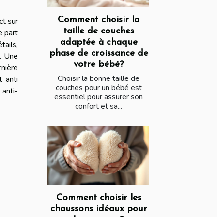
Comment choisir la
ct sur
taille de couches
e part
adaptée à chaque
tails,
phase de croissance de
é. Une
votre bébé?
nière
Choisir la bonne taille de
 anti
couches pour un bébé est
 anti-
essentiel pour assurer son
confort et sa...
Comment choisir les
chaussons idéaux pour